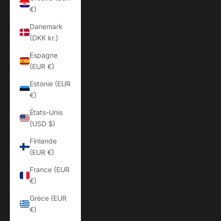
€)
Danemark
(DKK kr.)
Espagne
(EUR €)
Estonie (EUR
€)
États-Unis
(USD $)
Finlande
(EUR €)
France (EUR
€)
Grèce (EUR
€)