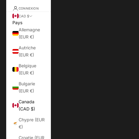
CONNEXION
CAD $
Pays
Allemagne
(EUR €)
Autriche
(EUR €)
Belgique
(EUR €)
Bulgarie
(EUR €)
Canada
(CAD $)
Chypre (EUR
€)
Croatie (EUR