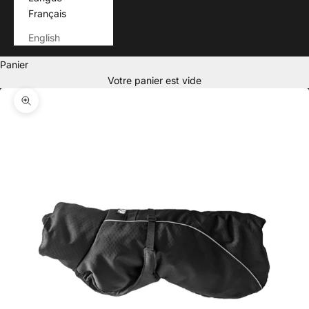
Français
English
Panier
Votre panier est vide
Zoomer sur l'image