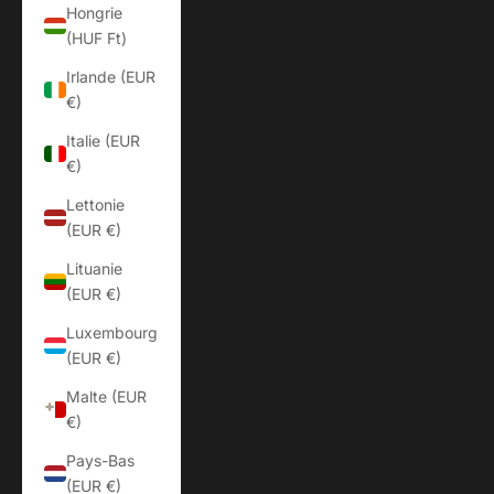
Hongrie
(HUF Ft)
Irlande (EUR
€)
Italie (EUR
€)
Lettonie
(EUR €)
Lituanie
(EUR €)
Luxembourg
(EUR €)
Malte (EUR
€)
Pays-Bas
(EUR €)