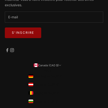
exclusives.
S'INSCRIRE
Canada (CAD $)
Pays
Allemagne (EUR €)
Autriche (EUR €)
Belgique (EUR €)
Bulgarie (EUR €)