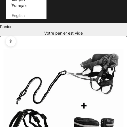
Français
English
Panier
Votre panier est vide
Zoomer sur l'image