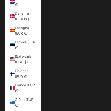
€)
Danemark
(DKK kr.)
Espagne
(EUR €)
Estonie (EUR
€)
États-Unis
(USD $)
Finlande
(EUR €)
France (EUR
€)
Grèce (EUR
€)