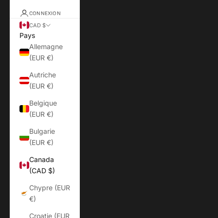
CONNEXION
CAD $
Pays
Allemagne
(EUR €)
Autriche
(EUR €)
Belgique
(EUR €)
Bulgarie
(EUR €)
Canada
(CAD $)
Chypre (EUR
€)
Croatie (EUR