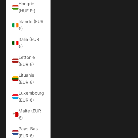
Hongrie
(HUF Ft)
Irlande (EUR
€)
Italie (EUR
€)
Lettonie
(EUR €)
Lituanie
(EUR €)
Luxembourg
(EUR €)
Malte (EUR
€)
Pays-Bas
(EUR €)