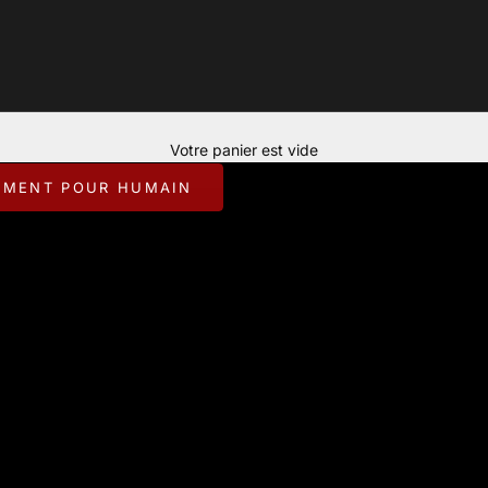
Votre panier est vide
EMENT POUR HUMAIN