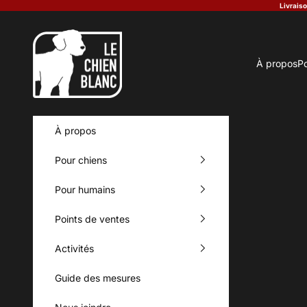
Passer au contenu
Livraiso
Le Chien Blanc
À propos
Po
À propos
Pour chiens
Pour humains
Points de ventes
Activités
Guide des mesures