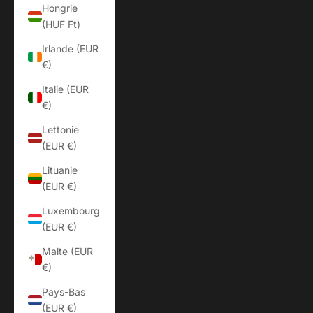
Hongrie
(HUF Ft)
Irlande (EUR
€)
Italie (EUR
€)
Lettonie
(EUR €)
Lituanie
(EUR €)
Luxembourg
(EUR €)
Malte (EUR
€)
Pays-Bas
(EUR €)