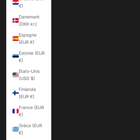
€)
Danemark
(DKK kr.)
Espagne
(EUR €)
Estonie (EUR
€)
États-Unis
(USD $)
Finlande
(EUR €)
France (EUR
€)
Grèce (EUR
€)