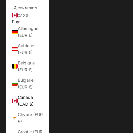
CONNEXION
CAD $
Pays
Allemagne
(EUR €)
Autriche
(EUR €)
Belgique
(EUR €)
Bulgarie
(EUR €)
Canada
(CAD $)
Chypre (EUR
€)
Croatie (EUR