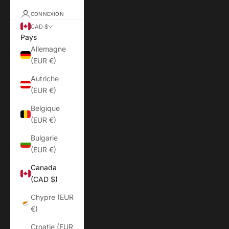
CONNEXION
CAD $
Pays
Allemagne
(EUR €)
Autriche
(EUR €)
Belgique
(EUR €)
Bulgarie
(EUR €)
Canada
(CAD $)
Chypre (EUR
€)
Croatie (EUR