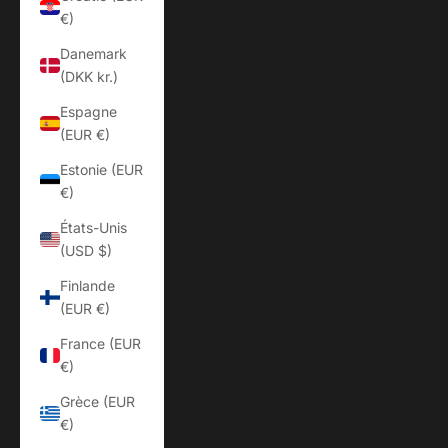
€)
Danemark
(DKK kr.)
Espagne
(EUR €)
Estonie (EUR
€)
États-Unis
(USD $)
Finlande
(EUR €)
France (EUR
€)
Grèce (EUR
€)