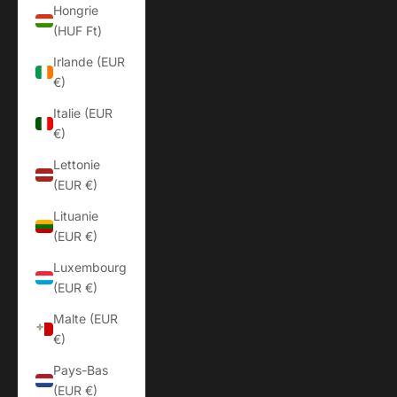
Hongrie
(HUF Ft)
Irlande (EUR
€)
Italie (EUR
€)
Lettonie
(EUR €)
Lituanie
(EUR €)
Luxembourg
(EUR €)
Malte (EUR
€)
Pays-Bas
(EUR €)