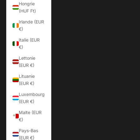
Hongrie
(HUF Ft)
Irlande (EUR
€)
Italie (EUR
€)
Lettonie
(EUR €)
Lituanie
(EUR €)
Luxembourg
(EUR €)
Malte (EUR
€)
Pays-Bas
(EUR €)