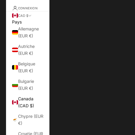
CONNEXION
CAD $
Pays
Allemagne
(EUR €)
Autriche
(EUR €)
Belgique
(EUR €)
Bulgarie
(EUR €)
Canada
(CAD $)
Chypre (EUR
€)
Croatie (EUR