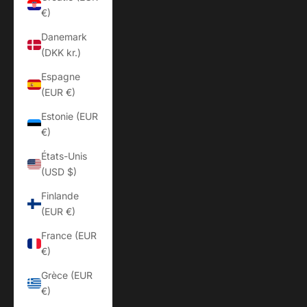
€)
Danemark
(DKK kr.)
Espagne
(EUR €)
Estonie (EUR
€)
États-Unis
(USD $)
Finlande
(EUR €)
France (EUR
€)
Grèce (EUR
€)