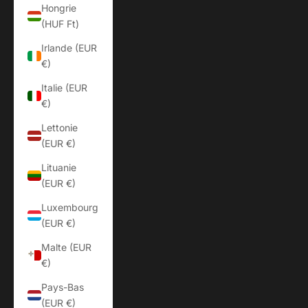
Hongrie
(HUF Ft)
Irlande (EUR
€)
Italie (EUR
€)
Lettonie
(EUR €)
Lituanie
(EUR €)
Luxembourg
(EUR €)
Malte (EUR
€)
Pays-Bas
(EUR €)