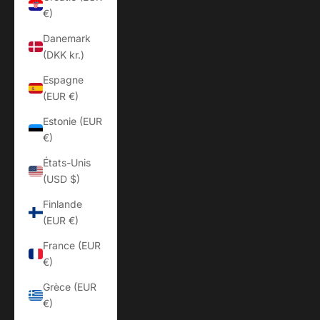
€)
Danemark
(DKK kr.)
Espagne
(EUR €)
Estonie (EUR
€)
États-Unis
(USD $)
Finlande
(EUR €)
France (EUR
€)
Grèce (EUR
€)