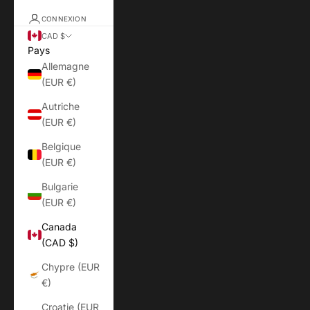
CONNEXION
CAD $
Pays
Allemagne
(EUR €)
Autriche
(EUR €)
Belgique
(EUR €)
Bulgarie
(EUR €)
Canada
(CAD $)
Chypre (EUR
€)
Croatie (EUR