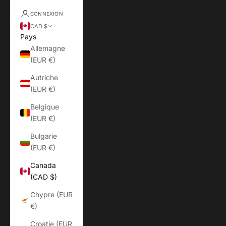
CONNEXION
CAD $
Pays
Allemagne
(EUR €)
Autriche
(EUR €)
Belgique
(EUR €)
Bulgarie
(EUR €)
Canada
(CAD $)
Chypre (EUR
€)
Croatie (EUR