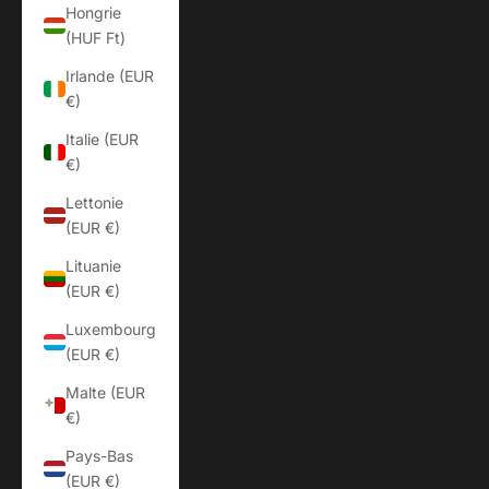
Hongrie
(HUF Ft)
Irlande (EUR
€)
Italie (EUR
€)
Lettonie
(EUR €)
Lituanie
(EUR €)
Luxembourg
(EUR €)
Malte (EUR
€)
Pays-Bas
(EUR €)