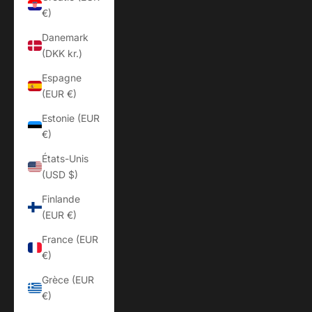
€)
Danemark
(DKK kr.)
Espagne
(EUR €)
Estonie (EUR
€)
États-Unis
(USD $)
Finlande
(EUR €)
France (EUR
€)
Grèce (EUR
€)