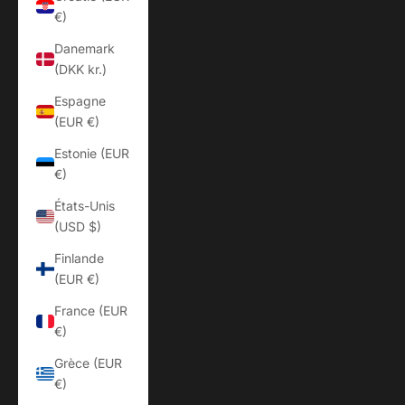
€)
Danemark
(DKK kr.)
Espagne
(EUR €)
Estonie (EUR
€)
États-Unis
(USD $)
Finlande
(EUR €)
France (EUR
€)
Grèce (EUR
€)