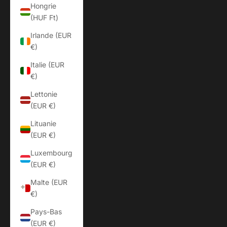
Hongrie
(HUF Ft)
Irlande (EUR
€)
Italie (EUR
€)
Lettonie
(EUR €)
Lituanie
(EUR €)
Luxembourg
(EUR €)
Malte (EUR
€)
Pays-Bas
(EUR €)