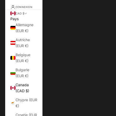
CONNEXION
CAD $
Pays
Allemagne
(EUR €)
Autriche
(EUR €)
Belgique
(EUR €)
Bulgarie
(EUR €)
Canada
(CAD $)
Chypre (EUR
€)
Croatie (EUR