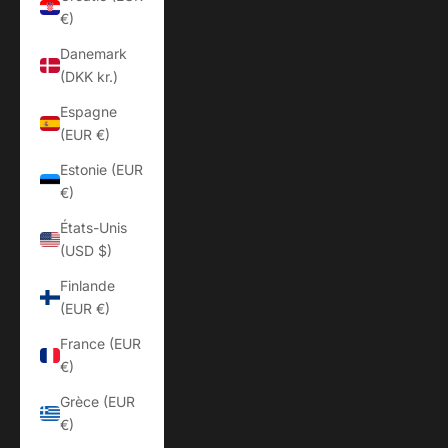
€)
Danemark
(DKK kr.)
Espagne
(EUR €)
Estonie (EUR
€)
États-Unis
(USD $)
Finlande
(EUR €)
France (EUR
€)
Grèce (EUR
€)