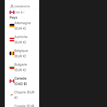
CONNEXION
CAD $
Pays
Allemagne
(EUR €)
Autriche
(EUR €)
Belgique
(EUR €)
Bulgarie
(EUR €)
Canada
(CAD $)
Chypre (EUR
€)
Croatie (EUR