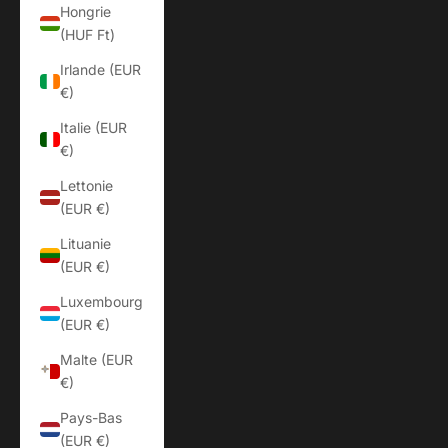
Hongrie
(HUF Ft)
Irlande (EUR
€)
Italie (EUR
€)
Lettonie
(EUR €)
Lituanie
(EUR €)
Luxembourg
(EUR €)
Malte (EUR
€)
Pays-Bas
(EUR €)