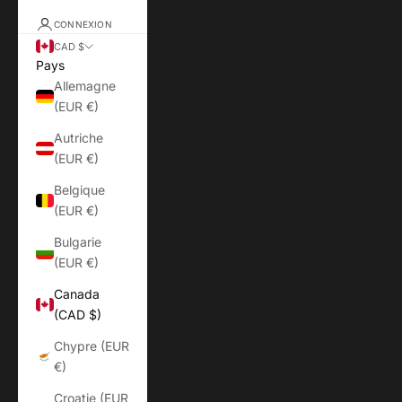
CONNEXION
CAD $
Pays
Allemagne
(EUR €)
Autriche
(EUR €)
Belgique
(EUR €)
Bulgarie
(EUR €)
Canada
(CAD $)
Chypre (EUR
€)
Croatie (EUR