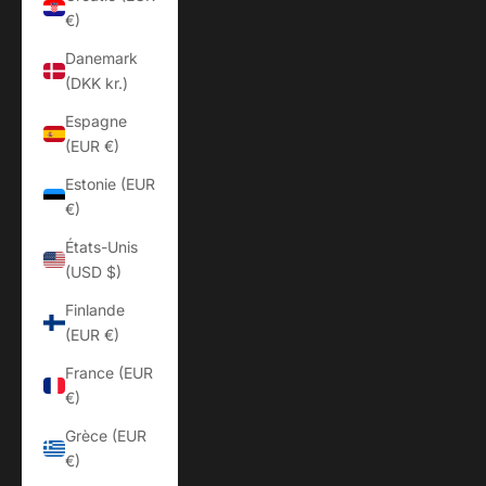
€)
Danemark
(DKK kr.)
Espagne
(EUR €)
Estonie (EUR
€)
États-Unis
(USD $)
Finlande
(EUR €)
France (EUR
€)
Grèce (EUR
€)