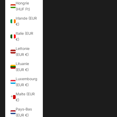
Hongrie
(HUF Ft)
Irlande (EUR
€)
Italie (EUR
€)
Lettonie
(EUR €)
Lituanie
(EUR €)
Luxembourg
(EUR €)
Malte (EUR
€)
Pays-Bas
(EUR €)