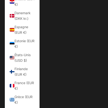
€)
Danemark
(DKK kr.)
Espagne
(EUR €)
Estonie (EUR
€)
États-Unis
(USD $)
Finlande
(EUR €)
France (EUR
€)
Grèce (EUR
€)