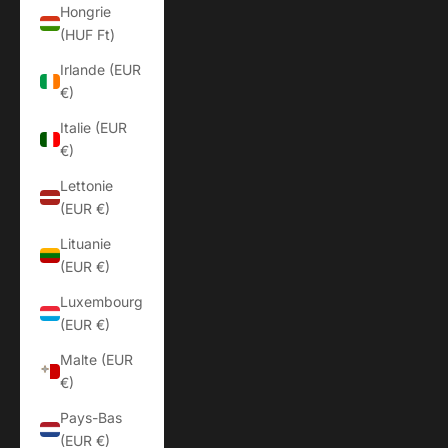
Hongrie
(HUF Ft)
Irlande (EUR
€)
Italie (EUR
€)
Lettonie
(EUR €)
Lituanie
(EUR €)
Luxembourg
(EUR €)
Malte (EUR
€)
Pays-Bas
(EUR €)