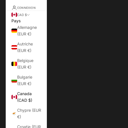
CONNEXION
CAD $
Pays
Allemagne
(EUR €)
Autriche
(EUR €)
Belgique
(EUR €)
Bulgarie
(EUR €)
Canada
(CAD $)
Chypre (EUR
€)
Croatie (EUR