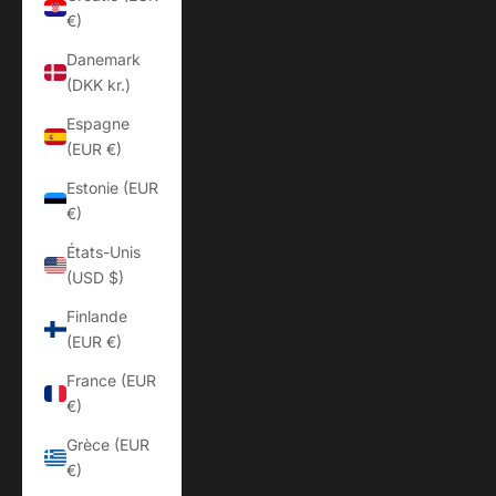
€)
Danemark
(DKK kr.)
Espagne
(EUR €)
Estonie (EUR
€)
États-Unis
(USD $)
Finlande
(EUR €)
France (EUR
€)
Grèce (EUR
€)