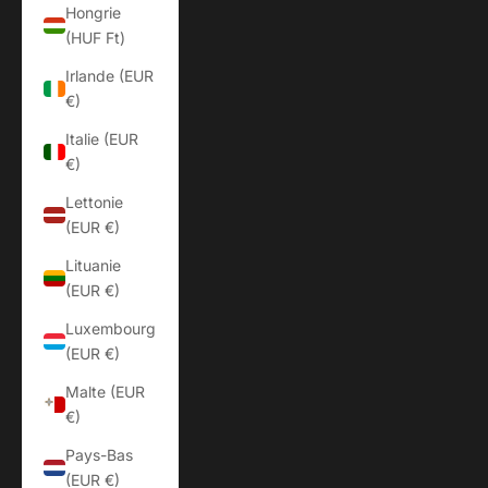
Hongrie
(HUF Ft)
Irlande (EUR
€)
Italie (EUR
€)
Lettonie
(EUR €)
Lituanie
(EUR €)
Luxembourg
(EUR €)
Malte (EUR
€)
Pays-Bas
(EUR €)