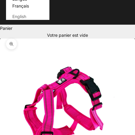
Français
English
Panier
Votre panier est vide
Zoomer sur l'image