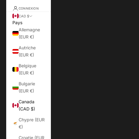
CONNEXION
CAD $
Pays
Allemagne
(EUR €)
Autriche
(EUR €)
Belgique
(EUR €)
Bulgarie
(EUR €)
Canada
(CAD $)
Chypre (EUR
€)
Croatie (EUR