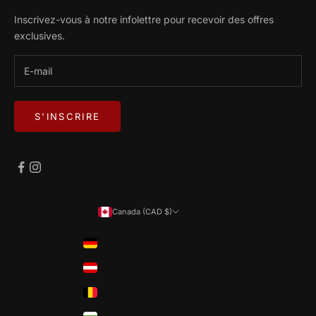
Inscrivez-vous à notre infolettre pour recevoir des offres
exclusives.
S'INSCRIRE
Canada (CAD $)
Pays
Allemagne (EUR €)
Autriche (EUR €)
Belgique (EUR €)